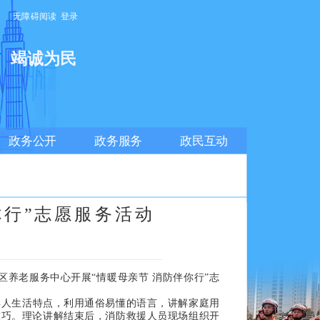
无障碍阅读
登录
明
竭诚为民
政务公开
政务服务
政民互动
你行”志愿服务活动
养老服务中心开展“情暖母亲节 消防伴你行”志
人生活特点，利用通俗易懂的语言，讲解家庭用
技巧。理论讲解结束后，消防救援人员现场组织开