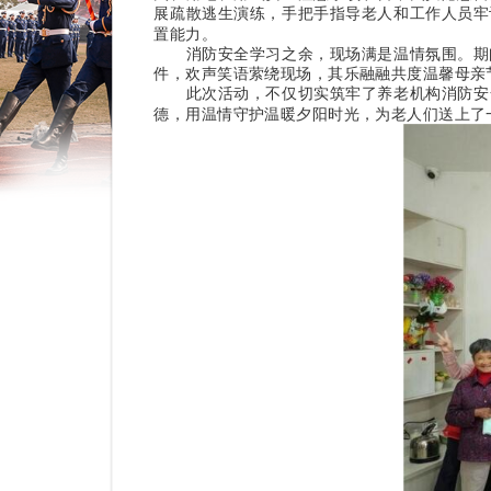
展疏散逃生演练，手把手指导老人和工作人员牢
置能力。
消防安全学习之余，现场满是温情氛围。期间
件，欢声笑语萦绕现场，其乐融融共度温馨母亲
此次活动，不仅切实筑牢了养老机构消防安全
德，用温情守护温暖夕阳时光，为老人们送上了