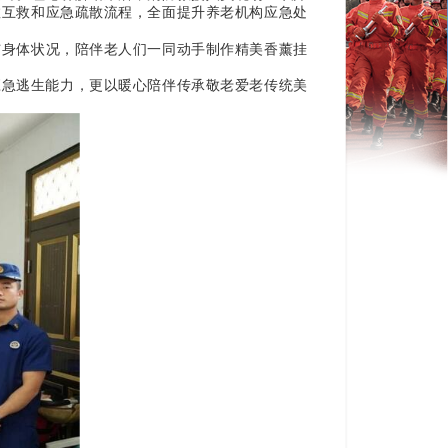
救互救和应急疏散流程，全面提升养老机构应急处
身体状况，陪伴老人们一同动手制作精美香薰挂
急逃生能力，更以暖心陪伴传承敬老爱老传统美