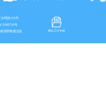
文晖路319号
15000730号
省消防救援总队
网站工作年报