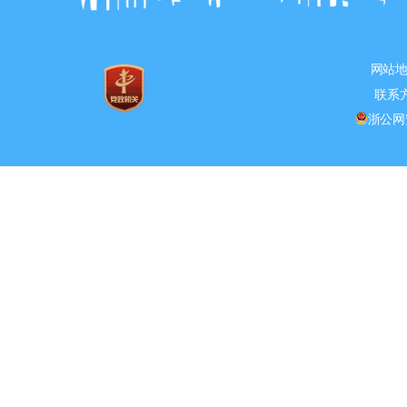
网站
联系方式
浙公网安备