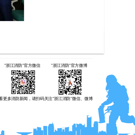
"浙江消防"官方微信
"浙江消防"官方微博
看更多消防新闻，请扫码关注"浙江消防"微信、微博