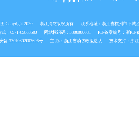
地图
Copyright 2020
浙江消防版权所有
联系地址：浙江省杭州市下城区
：0571-85863500
网站标识码：3300000081
ICP备案编号：
浙ICP备
 33010302003696号
主 办：浙江省消防救援总队
技术支持：浙江