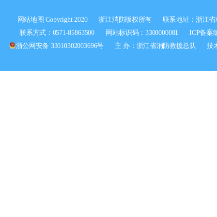
网站地图
Copyright 2020
浙江消防版权所有
联系地址：浙江省
联系方式：0571-85863500
网站标识码：3300000081
ICP备案
浙公网安备 33010302003696号
主 办：浙江省消防救援总队
技