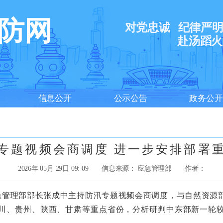
防网
对党忠诚
纪律严
赴汤蹈火
信息公开
公示公告
政务公开
专题视频会商调度 进一步安排部署
2026年 05月 29日 09: 09
信息来源： 应急管理部
作者：
管理部部长张成中主持防汛专题视频会商调度，与自然资源
川、贵州、陕西、甘肃等重点省份，分析研判中东部新一轮