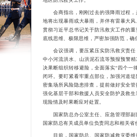
地区防汛救灾工作。
会商指出，刚刚过去的强降雨过程，是
地将出现暴雨或大暴雨，并伴有雷暴大风
贯彻习近平总书记关于防汛救灾工作的重
底线思维、极限思维，严密加强防范，确
会议强调，要压紧压实防汛救灾责任，
中小河流洪水、山洪泥石流等预报预警精
决果断组织转移避险，全面落实“四个一
闭环。要盯紧看牢重点部位，加强河道堤
密集场所风险隐患排查，提前做好安全管
强化基层干部和救援人员安全防护及救生
现险情及时果断应对处置。
国家防总办公室主任、应急管理部副部
国家防总有关成员单位负责同志和相关省
目前，国家防总、国家防减救灾委维持