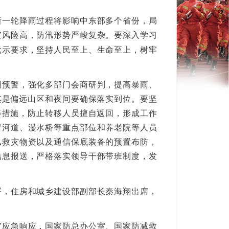
一轮降雨过程将影响中东部多个省份，局
灾风险高，防汛形势严峻复杂。要深入学习
批示要求，坚持人民至上、生命至上，树牢
预警，强化多部门会商研判，提高暴雨、
其是偏远山区和夜间要确保落实到位。要坚
等措施，防止转移人员擅自返回，形成工作
窄河道、漫水桥等重点部位和养老院等人员
汛救灾物资以及通信保底装备的预置布防，
信息报送，严格落实领导干部带班制度，发
，住房和城乡建设部副部长秦海翔出席，
应急响应，国家防总办公室、国家防减救