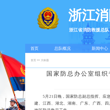
浙江消
浙江省消防救援总队
首页
总队概况
新闻中心
>>
首页
大标题
国家防总办公室组织
5月21日晚，国家防总副总指挥、应急
建、江西、湖北、湖南、广东、广西、四