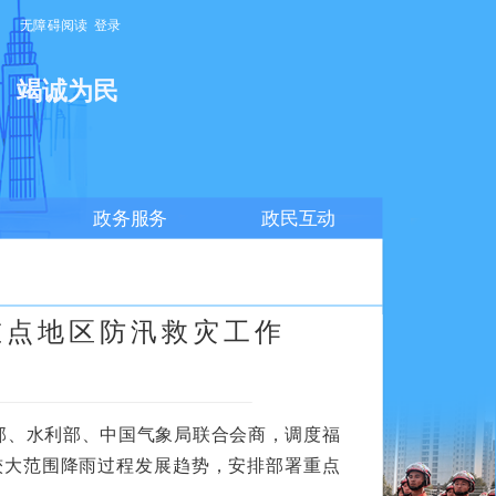
无障碍阅读
登录
明
竭诚为民
政务服务
政民互动
重点地区防汛救灾工作
部、水利部、中国气象局联合会商，调度福
较大范围降雨过程发展趋势，安排部署重点