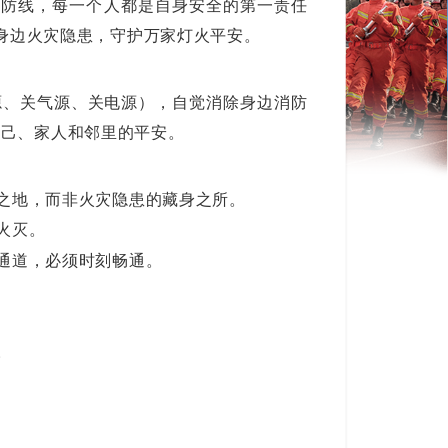
道防线，每一个人都是自身安全的第一责任
除身边火灾隐患，守护万家灯火平安。
源、关气源、关电源），自觉消除身边消防
自己、家人和邻里的平安。
之地，而非火灾隐患的藏身之所。
火灭。
通道，必须时刻畅通。
。