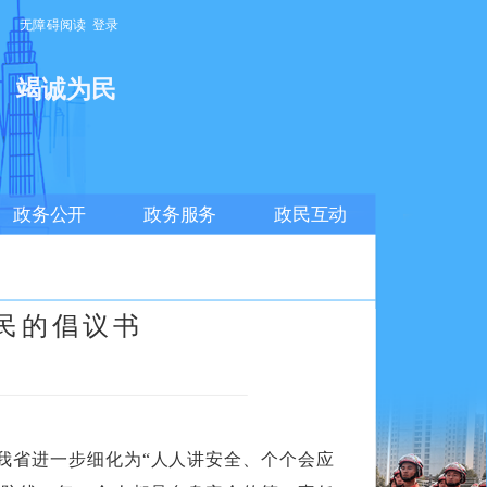
无障碍阅读
登录
明
竭诚为民
政务公开
政务服务
政民互动
人民的倡议书
。我省进一步细化为“人人讲安全、个个会应