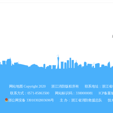
网站地图
Copyright 2020
浙江消防版权所有
联系地址：浙江省
联系方式：0571-85863500
网站标识码：3300000081
ICP备案
浙公网安备 33010302003696号
主 办：浙江省消防救援总队
技