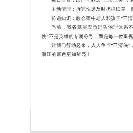
每日自查：出门前默念
“三清三关”
主动清理：拆完快递及时扔掉纸箱，
传递知识：教会家中老人和孩子
“三
当前，我省基层应急消防治理体系
侠”不是英雄的专属称号，而是每一位重
让我们行动起来，人人争当
“三清侠
浙江的底色更加鲜亮！
浙江省消防
2026