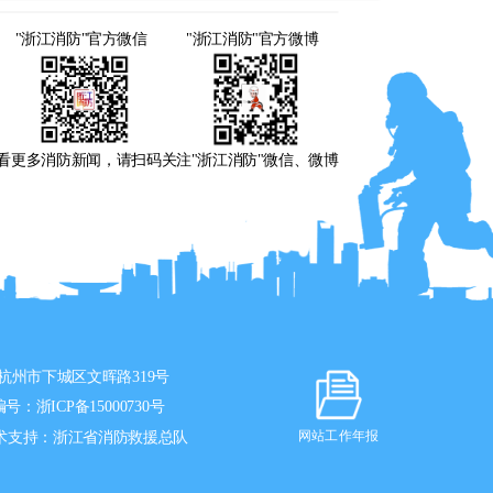
"浙江消防"官方微信
"浙江消防"官方微博
看更多消防新闻，请扫码关注"浙江消防"微信、微博
杭州市下城区文晖路319号
编号：
浙ICP备15000730号
术支持：浙江省消防救援总队
网站工作年报