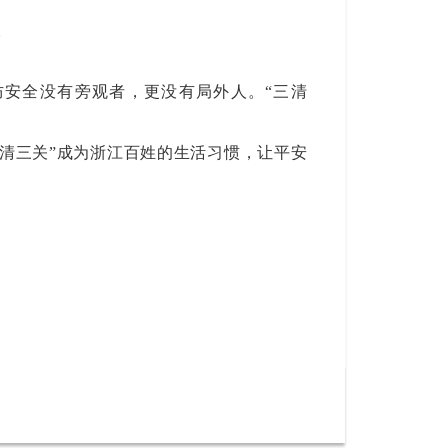
。
。
防安全没有旁观者，更没有局外人。
“三清
“三清三关”成为浙江百姓的生活习惯，让平安