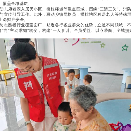
、覆盖全域基层。
防志愿者深入居民小区、楼栋楼道等重点区域，围绕“三清三关”、消
与宣传引导工作。此外，联动乡镇网格员，摸排辖区独居老人等特殊
生命财产安全。
防志愿者行业覆盖面广、贴近各行各业群众的优势，立足不同领域、
输”向“主动求知”转变，构建“一人参训、全员受益、以点带面、全域提
。