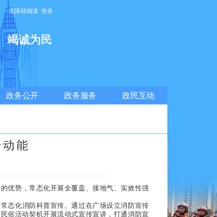
无障碍阅读
登录
明
竭诚为民
政务公开
政务服务
政民互动
传动能
的优势，常态化开展全覆盖、接地气、实效性强
展常态化消防科普宣传。通过在广场设立消防宣传
等民俗活动契机开展流动式宣传宣讲，打通消防宣