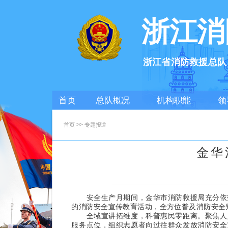
浙江消
浙江省消防救援总队
首页
总队概况
机构职能
领
>>
首页
专题报道
金华
安全生产月期间，金华市消防救援局充分依托
的消防安全宣传教育活动，全方位普及消防安全
全域宣讲拓维度，科普惠民零距离。
聚焦人
服务点位，组织志愿者向过往群众发放消防安全