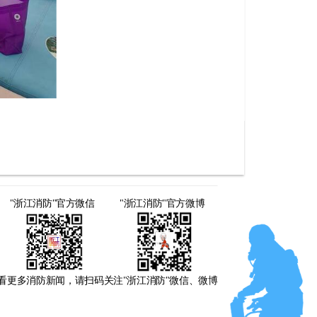
"浙江消防"官方微信
"浙江消防"官方微博
看更多消防新闻，请扫码关注"浙江消防"微信、微博