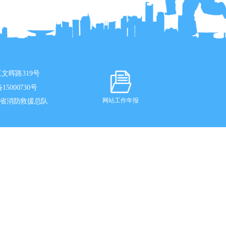
文晖路319号
15000730号
省消防救援总队
网站工作年报