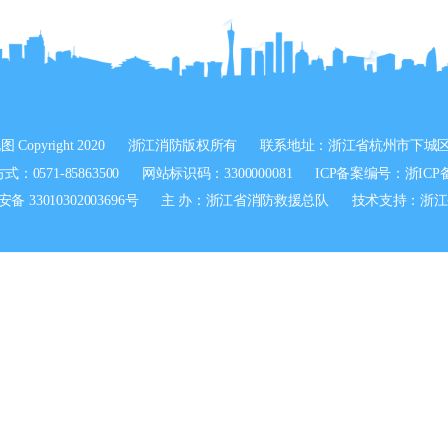
地图
Copyright 2020
浙江消防版权所有
联系地址：浙江省杭州市下城区
：0571-85863500
网站标识码：3300000081
ICP备案编号：
浙ICP备
 33010302003696号
主 办：浙江省消防救援总队
技术支持：浙江