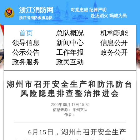
浙江消防网
对党忠诚
纪律严明
赴汤蹈火
竭诚为民
浙江省消防救援总队
首页
总队概况
机构职能
领导信息
新闻中心
信息公开
公示公告
工作年报
政务公开
政务服务
政民互动
湖州市召开安全生产和防汛防台
风险隐患排查整治推进会
2026年 06月 17日 16: 39
信息来源： 湖州支队
作者：
6月15日，湖州市召开安全生产