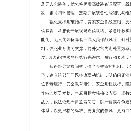
及无人化装备，优先将优质高效装备调配至一线
改、销号闭环管理，定期开展装备性能测试与维
强化支撑规范指挥，夯实安全作战基础。
支
信装备，常态化开展现场通信联络、紧急呼救实
能化、无人化装备降低一线人员作战风险，针对
制，强化业务协同支撑，提升灾害先期处置效率
度。现场指挥员严格执行先评估、后行动要求，
从严督导复盘问效，健全长效管控机制。
支
容，建立跨部门问题整改联动机制，明确问题清
位职责履行、安全教育培训、安全规程执行、隐
作纳入班子考核、年度目标考核核心内容，坚持
故的，依法依规严肃追责问责，以严督实考倒逼
体系，以更严格的标准、更务实的作风、更有力