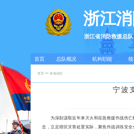
浙江消
浙江省消防救援总队
首页
总队概况
机构职能
领
>>
首页
各地动态
宁波
为深刻汲取近年来灭火和应急救援作战伤亡教
念，立足辖区灾害处置实际，聚焦作战训练安全