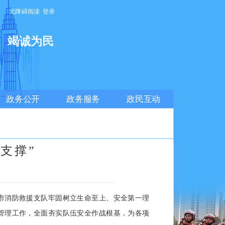
无障碍阅读
登录
明
竭诚为民
政务公开
政务服务
政民互动
支撑”
市消防救援支队牢固树立生命至上、安全第一理
管理工作，全面夯实队伍安全作战根基，为各项