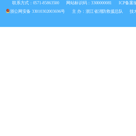
联系方式：0571-85863500
网站标识码：3300000081
ICP备案
浙公网安备 33010302003696号
主 办：浙江省消防救援总队
技