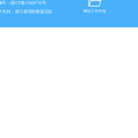
编号：
浙ICP备15000730号
术支持：浙江省消防救援总队
网站工作年报