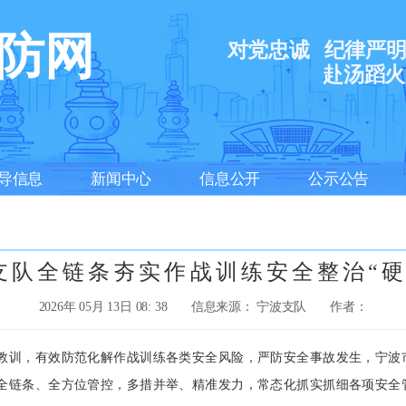
防网
对党忠诚
纪律严
赴汤蹈火
导信息
新闻中心
信息公开
公示公告
支队全链条夯实作战训练安全整治“硬
2026年 05月 13日 08: 38
信息来源： 宁波支队
作者：
训，有效防范化解作战训练各类安全风险，严防安全事故发生，宁波
全链条、全方位管控，多措并举、精准发力，常态化抓实抓细各项安全