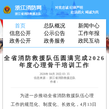
浙江消防网
对党忠诚
纪律严明
赴汤蹈火
竭诚为民
浙江省消防救援总队
首页
总队概况
新闻中心
信息公开
公示公告
工作年报
政务公开
政务服务
政民互动
全省消防救援队伍圆满完成2026
年度心理骨干培训工作
2026年 04月 20日 03: 35
信息来源： 浙江省消防救援总队
作者：
为进一步推动全省消防救援队伍心理
工作的规范化、制度化、长效化，4月13日