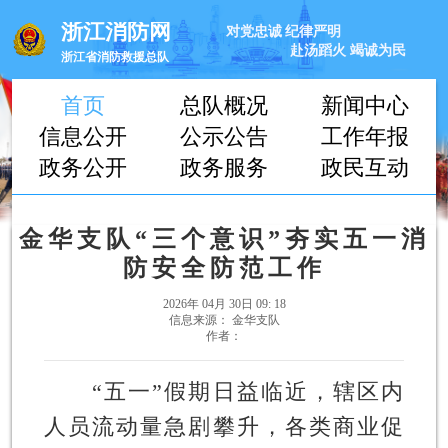
浙江消防网
对党忠诚
纪律严明
赴汤蹈火
竭诚为民
浙江省消防救援总队
首页
总队概况
新闻中心
信息公开
公示公告
工作年报
政务公开
政务服务
政民互动
金华支队“三个意识”夯实五一消
防安全防范工作
2026年 04月 30日 09: 18
信息来源： 金华支队
作者：
“五一”假期日益临近，辖区内
人员流动量急剧攀升，各类商业促