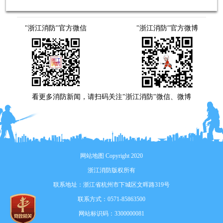
"浙江消防"官方微信
"浙江消防"官方微博
看更多消防新闻，请扫码关注"浙江消防"微信、微博
网站地图
Copyright 2020
浙江消防版权所有
联系地址：浙江省杭州市下城区文晖路319号
联系方式：0571-85863500
网站标识码：3300000081