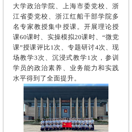
大学政治学院、上海市委党校、浙
江省委党校、浙江红船干部学院多
名专家教授集中授课。开展理论授
课60课时、实操模拟20课时、“微党
课”授课评比1次、专题研讨4次、现
场教学3次、沉浸式教学1次，参训
学员的政治素养、业务能力和实践
水平得到了全面提升。