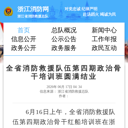
浙江消防网
对党忠诚
纪律严明
赴汤蹈火
竭诚为民
浙江省消防救援总队
首页
总队概况
新闻中心
信息公开
公示公告
工作年报
政务公开
政务服务
政民互动
全省消防救援队伍第四期政治骨
干培训班圆满结业
2026年 06月 17日 04: 34
信息来源： 浙江省消防救援总队
作者：
6月16日上午，全省消防救援队
伍第四期政治骨干红船培训班在浙