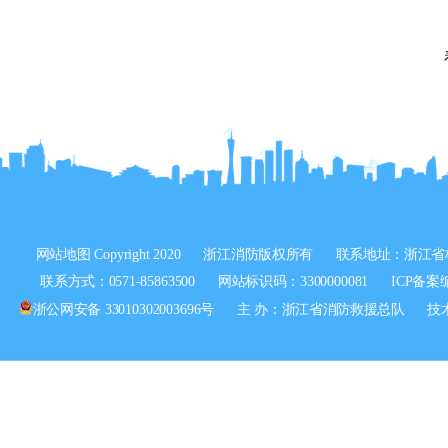
网站地图
Copyright 2020
浙江消防版权所有
联系地址：浙江省
联系方式：0571-85863500
网站标识码：3300000081
ICP备案
浙公网安备 33010302003696号
主 办：浙江省消防救援总队
技