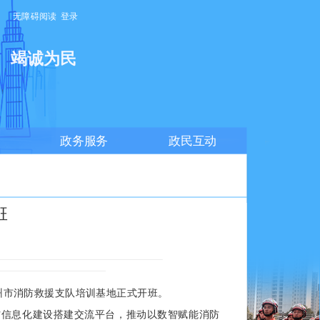
无障碍阅读
登录
明
竭诚为民
政务服务
政民互动
班
州市消防救援支队培训基地正式开班。
信息化建设搭建交流平台，推动以数智赋能消防