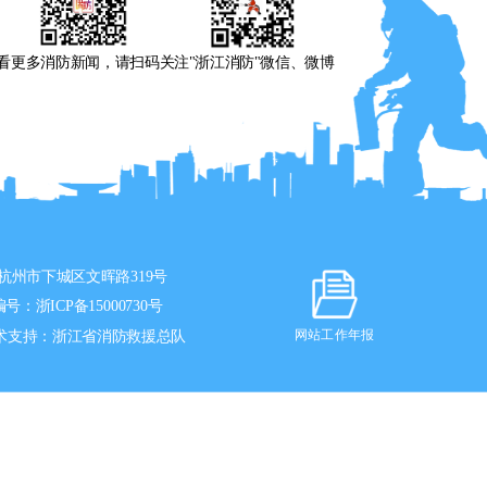
看更多消防新闻，请扫码关注"浙江消防"微信、微博
杭州市下城区文晖路319号
编号：
浙ICP备15000730号
术支持：浙江省消防救援总队
网站工作年报