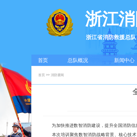
浙江消
浙江省消防救援总队
首页
总队概况
新闻中心
>>
首页
消防要闻
为加快推进数智消防建设，提升全国消防信息化
本次培训聚焦数智消防战略背景、核心技术、