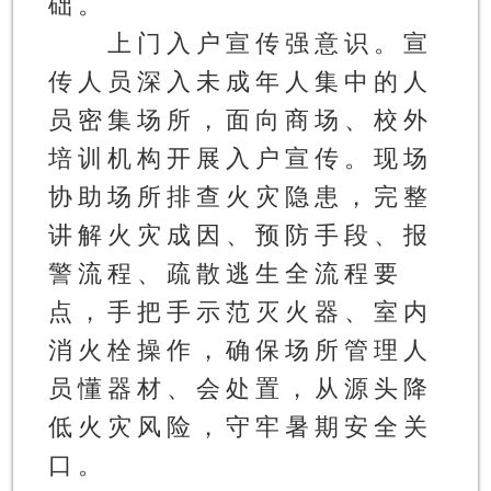
础。
上门入户宣传强意识。
宣
传人员深入未成年人集中的人
员密集场所，面向商场、校外
培训机构开展入户宣传。现场
协助场所排查火灾隐患，完整
讲解火灾成因、预防手段、报
警流程、疏散逃生全流程要
点，手把手示范灭火器、室内
消火栓操作，确保场所管理人
员懂器材、会处置，从源头降
低火灾风险，守牢暑期安全关
口。