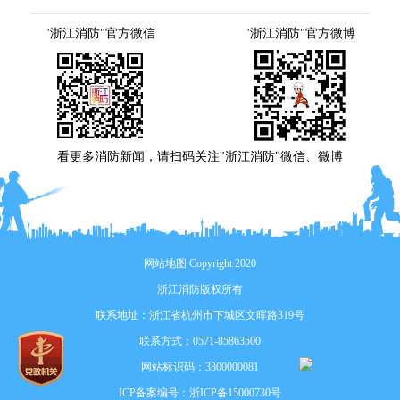
"浙江消防"官方微信
"浙江消防"官方微博
看更多消防新闻，请扫码关注"浙江消防"微信、微博
网站地图
Copyright 2020
浙江消防版权所有
联系地址：浙江省杭州市下城区文晖路319号
联系方式：0571-85863500
网站标识码：3300000081
ICP备案编号：
浙ICP备15000730号