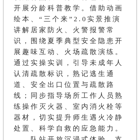
开展分龄科普教学。借助动画
绘本、“三个来”2.0实景推演
讲解居家防火、火警报警常
识，围绕夏季典型安全隐患开
展趣味互动、火场疏散演练。
通过实操实训，引导未成年人
认清疏散标识，熟记逃生通
道、安全出口位置与疏散路
线；同步指导场所工作人员熟
练操作灭火器、室内消火栓等
器材，切实提升师生遇火冷静
处置、科学自救的应急能力。
队站开放沉浸式体验。
支