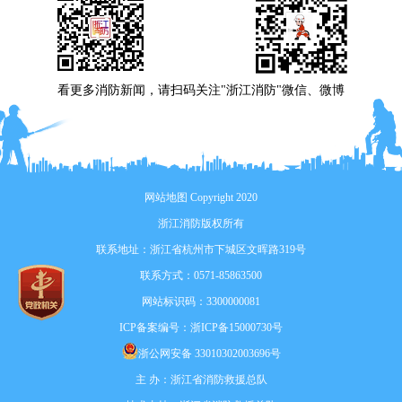
看更多消防新闻，请扫码关注"浙江消防"微信、微博
网站地图
Copyright 2020
浙江消防版权所有
联系地址：浙江省杭州市下城区文晖路319号
联系方式：0571-85863500
网站标识码：3300000081
ICP备案编号：
浙ICP备15000730号
浙公网安备 33010302003696号
主 办：浙江省消防救援总队