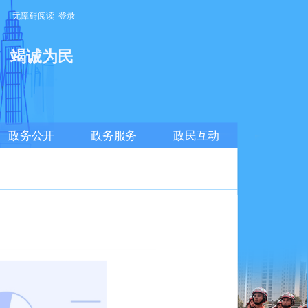
无障碍阅读
登录
明
竭诚为民
政务公开
政务服务
政民互动