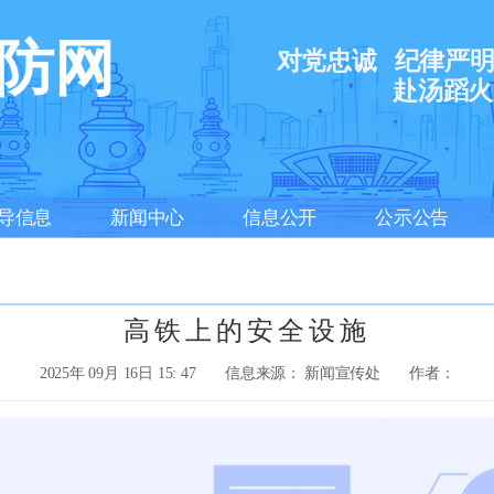
防网
对党忠诚
纪律严
赴汤蹈火
导信息
新闻中心
信息公开
公示公告
高铁上的安全设施
2025年 09月 16日 15: 47
信息来源： 新闻宣传处
作者：