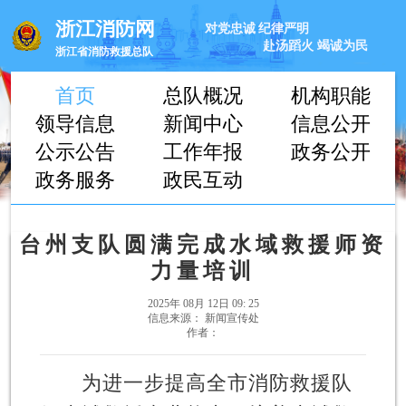
浙江消防网
对党忠诚
纪律严明
赴汤蹈火
竭诚为民
浙江省消防救援总队
首页
总队概况
机构职能
领导信息
新闻中心
信息公开
公示公告
工作年报
政务公开
政务服务
政民互动
台州支队圆满完成水域救援师资
力量培训
2025年 08月 12日 09: 25
信息来源： 新闻宣传处
作者：
为进一步提高全市消防救援队