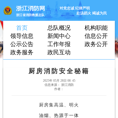
浙江消防网
对党忠诚
纪律严明
赴汤蹈火
竭诚为民
浙江省消防救援总队
首页
总队概况
机构职能
领导信息
新闻中心
信息公开
公示公告
工作年报
政务公开
政务服务
政民互动
厨房消防安全秘籍
2025年 05月 28日 08: 45
信息来源： 浙江消防
作者：
厨房集高温、明火
油烟、热源于一体