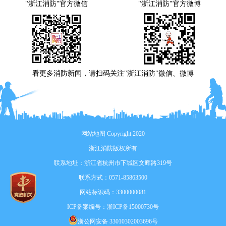
"浙江消防"官方微信
"浙江消防"官方微博
看更多消防新闻，请扫码关注"浙江消防"微信、微博
网站地图
Copyright 2020
浙江消防版权所有
联系地址：浙江省杭州市下城区文晖路319号
联系方式：0571-85863500
网站标识码：3300000081
ICP备案编号：
浙ICP备15000730号
浙公网安备 33010302003696号