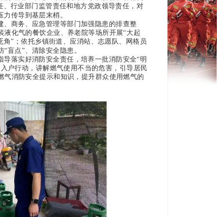
责任、行业部门监管责任和地方党政领导责任，对
压力传导到基层末梢。
建、商务、应急管理等部门加强隐患的排查整
装液化气的餐饮企业、养老院等场所开展“大起
死角”；依托乡镇街道、应消站、志愿队、网格员
“盲点”、清除安全隐患。
指导落实好消防安全责任，培养一批消防安全“明
门入户行动，讲解燃气使用不当的危害，引导居民
燃气消防安全提示和知识，提升群众使用燃气的