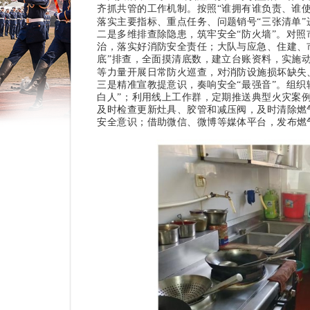
齐抓共管的工作机制。按照“谁拥有谁负责、谁
落实主要指标、重点任务、问题销号“三张清单
二是多维排查除隐患，筑牢安全“防火墙”。
对照
治，落实好消防安全责任；大队与应急、住建、
底”排查，全面摸清底数，建立台账资料，实施动
等力量开展日常防火巡查，对消防设施损坏缺失
三是精准宣教提意识，奏响安全“最强音”。
组织
白人”；利用线上工作群，定期推送典型火灾案
及时检查更新灶具、胶管和减压阀，及时清除燃
安全意识；借助微信、微博等媒体平台，发布燃