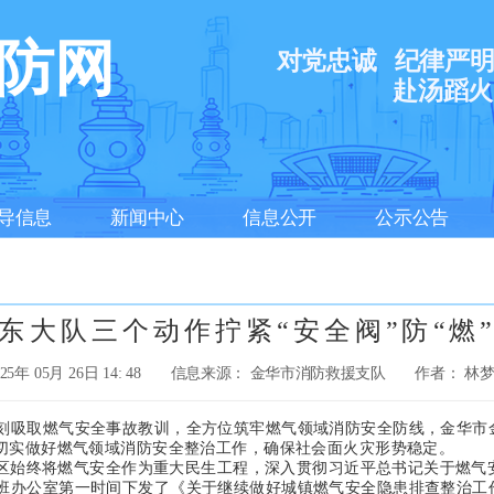
防网
对党忠诚
纪律严
赴汤蹈火
导信息
新闻中心
信息公开
公示公告
东大队三个动作拧紧“安全阀”防“燃
025年 05月 26日 14: 48
信息来源： 金华市消防救援支队
作者： 林
刻吸取燃气安全事故教训，全方位筑牢燃气领域消防安全防线，金华市
，切实做好燃气领域消防安全整治工作，确保社会面火灾形势稳定。
区始终将燃气安全作为重大民生工程，深入贯彻习近平总书记关于燃气安全
班办公室第一时间下发了《关于继续做好城镇燃气安全隐患排查整治工