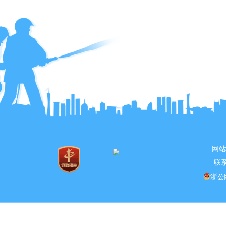
网站
联系
浙公网