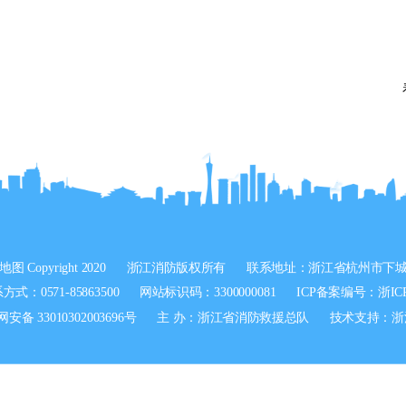
地图
Copyright 2020
浙江消防版权所有
联系地址：浙江省杭州市下城
方式：0571-85863500
网站标识码：3300000081
ICP备案编号：
浙IC
安备 33010302003696号
主 办：浙江省消防救援总队
技术支持：浙