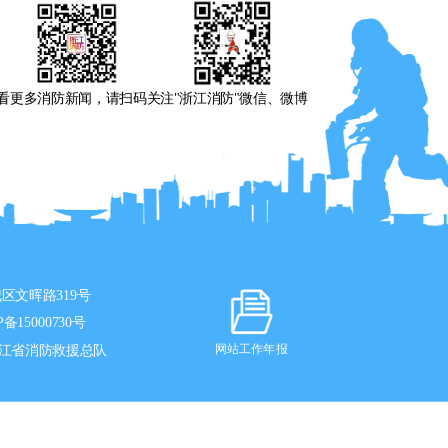
看更多消防新闻，请扫码关注"浙江消防"微信、微博
区文晖路319号
P备15000730号
江省消防救援总队
网站工作年报