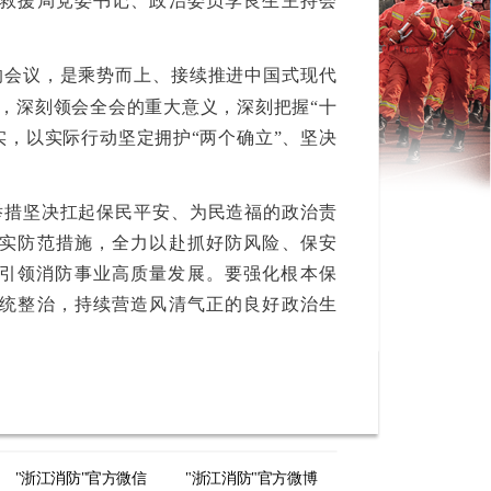
救援局党委书记、政治委员李良生主持会
会议，是乘势而上、接续推进中国式现代
，深刻领会全会的重大意义，深刻把握“十
，以实际行动坚定拥护“两个确立”、坚决
措坚决扛起保民平安、为民造福的政治责
实防范措施，全力以赴抓好防风险、保安
，引领消防事业高质量发展。要强化根本保
统整治，持续营造风清气正的良好政治生
"浙江消防"官方微信
"浙江消防"官方微博