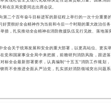
基本实现社会主义现代化取得决定性进展贡献力量。国家消防
天和在京局党委同志出席会议。
第二个百年奋斗目标进军的新征程上举行的一次十分重要的
习好贯彻好全会精神作为当前和今后一个时期的重大政治任务
大举措，扎实推动全会精神在消防救援队伍见行见效、落地落实
全会关于统筹发展和安全的重大部署，以更高站位、更实举
放在党和国家事业全局中来把握，前瞻研判消防风险，跟进落
对标全会最新部署要求，认真编制“十五五”消防工作规划
，锲而不舍推进全面从严治党，扎实抓好消防领域突出问题系