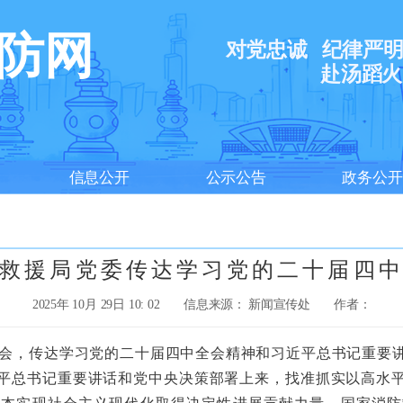
防网
对党忠诚
纪律严
赴汤蹈火
信息公开
公示公告
政务公开
救援局党委传达学习党的二十届四
2025年 10月 29日 10: 02
信息来源： 新闻宣传处
作者：
会，传达学习党的二十届四中全会精神和习近平总书记重要
平总书记重要讲话和党中央决策部署上来，找准抓实以高水