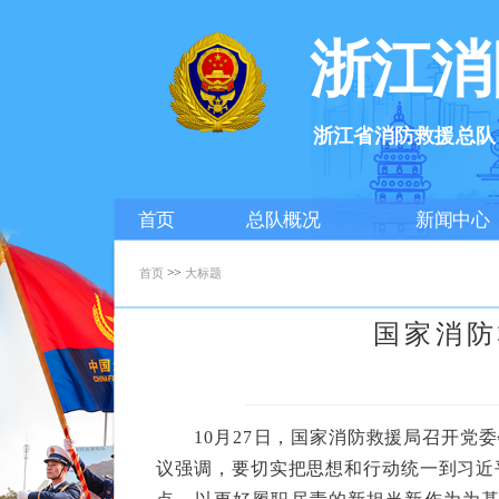
浙江消
浙江省消防救援总队
首页
总队概况
新闻中心
>>
首页
大标题
国家消防
10月27日，国家消防救援局召开党委
议强调，要切实把思想和行动统一到习近