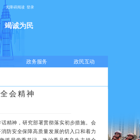
无障碍阅读
登录
明
竭诚为民
政务服务
政民互动
中全会精神
讲话精神，研究部署贯彻落实初步措施。会
平消防安全保障高质量发展的切入口和着力