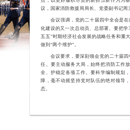
点，以更好履职尽责的新担当新作为为
议，国家消防救援局局长、党委副书记周
会议强调，党的二十届四中全会是在向
化建设的又一次总动员、总部署。要把学
五五”时期经济社会发展的战略任务和重
做到“两个维护”。
会议要求，要深刻领会党的二十届四中
任。要主动服务大局，始终把消防工作
全、护稳定各项工作。要科学编制规划，
障，毫不动摇坚持党对队伍的绝对领导
态。