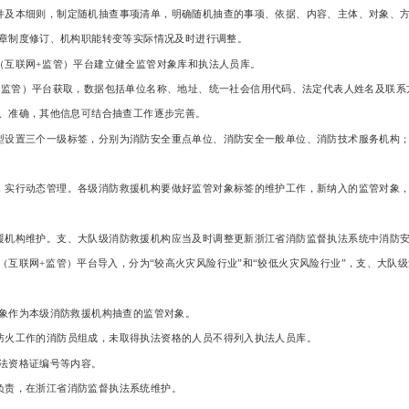
件及本细则，制定随机抽查事项清单，明确随机抽查的事项、依据、内容、主体、对象、
章制度修订、机构职能转变等实际情况及时进行调整。
（互联网
+
监管）平台建立健全监管对象库和执法人员库。
+
监管）平台获取，数据包括单位名称、地址、统一社会信用代码、法定代表人姓名及联系
、准确，其他信息可结合抽查工作逐步完善。
型设置三个一级标签，分别为消防安全重点单位、消防安全一般单位、消防技术服务机构
，实行动态管理。各级消防救援机构要做好监管对象标签的维护工作，新纳入的监管对象
援机构维护。支、大队级消防救援机构应当及时调整更新浙江省消防监督执法系统中消防
（互联网
+
监管）平台导入，分为
“
较高火灾风险行业
”
和
“
较低火灾风险行业
”
，支、大队级
象作为本级消防救援机构抽查的监管对象。
防火工作的消防员组成，未取得执法资格的人员不得列入执法人员库。
法资格证编号等内容。
负责，在浙江省消防监督执法系统维护。