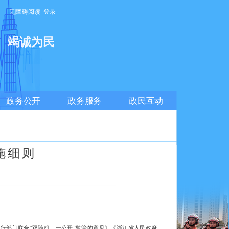
无障碍阅读
登录
明
竭诚为民
政务公开
政务服务
政民互动
施细则
推行部门联合
“
双随机、一公开
”
监管的意见》《浙江省人民政府