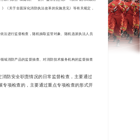
）》《关于全面深化消防执法改革的实施意见》等有关规定，
况依法进行监督检查，随机抽取监管对象、随机选派执法人员
用领域消防产品的监督抽查、对消防技术服务机构的监督抽查
定消防安全职责情况的日常监督检查，主要通过
展专项检查的，主要通过重点专项检查的形式开