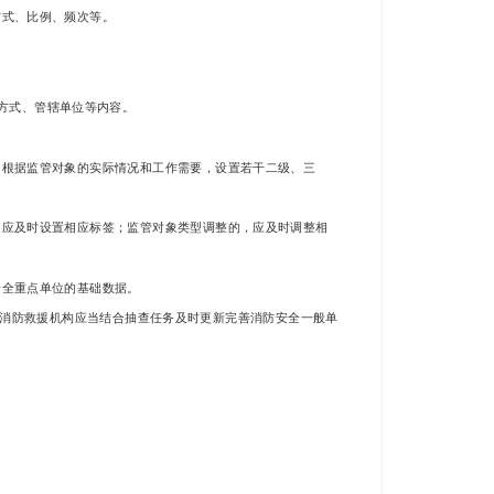
方式、比例、频次等。
方式、管辖单位等内容。
；根据监管对象的实际情况和工作需要，设置若干二级、三
，应及时设置相应标签；监管对象类型调整的，应及时调整相
安全重点单位的基础数据。
消防救援机构应当结合抽查任务及时更新完善消防安全一般单