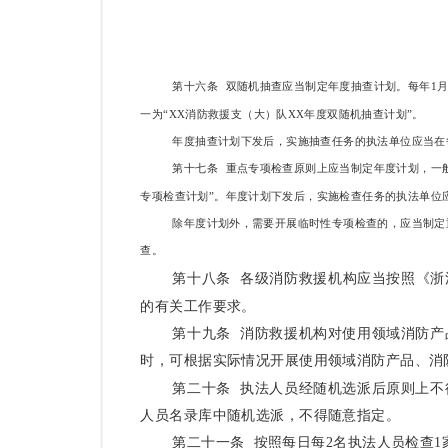
第十六条
双随机抽查应当制定年度抽查计划。每年
1
月
一为
“XX
消防救援支（大）队
XX
年度双随机抽查计划
”
。
年度抽查计划下发后，实施抽查任务的执法单位应当在
第十七条
重点专项检查原则上应当制定年度计划，一
专项检查计划
”
。年度计划下发后，实施检查任务的执法单位
除年度计划外，需要开展临时性专项检查的，应当制定
查。
第十八条
各级消防救援机构应当按照《浙
的有关工作要求。
第十九条
消防救援机构对使用领域消防产
时，可根据实际情况开展使用领域消防产品、消
第二十条
执法人员经随机选派后原则上不
人员名录库中随机选派，不得随意指定。
第二十一条
按照每日每
2
名执法人员检查
1