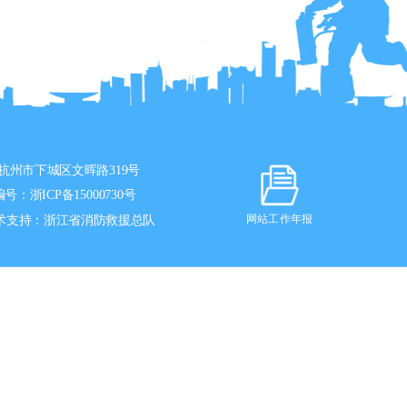
杭州市下城区文晖路319号
编号：
浙ICP备15000730号
术支持：浙江省消防救援总队
网站工作年报