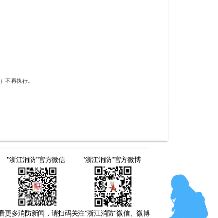
）不再执行。
"浙江消防"官方微信
"浙江消防"官方微博
看更多消防新闻，请扫码关注"浙江消防"微信、微博