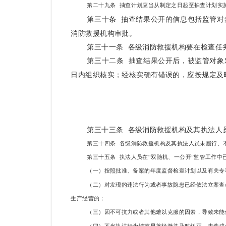
第二十九条
抽查计划应当从制定之日起至抽查计划实
第三十条
抽查结果公开的信息包括监管对
消防救援机构审批。
第三十一条
各级消防救援机构要在检查任
第三十二条
抽查结果公开后，被监管对象
日内组织核实；经核实确有错误的，应按规定及
第三十三条
各级消防救援机构及其执法人
第三十四条
各级消防救援机构及其执法人员未履行、
第三十五条
执法人员在
“
双随机、一公开
”
监管工作中
（一）按照批准、备案的年度监督检查计划以及有关专
（二）对发现的违法行为或者事故隐患已经依法立案查
生产经营的；
（三）因不可抗力或者其他难以克服的因素，导致未能