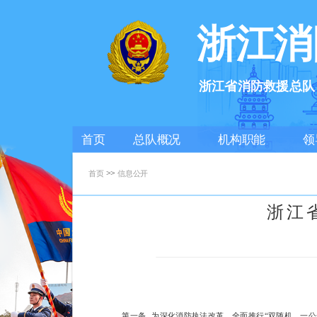
浙江消
浙江省消防救援总队
首页
总队概况
机构职能
领
>>
首页
信息公开
浙江
第一条
为深化消防执法改革，全面推行
“
双随机、一公