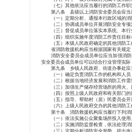
（七）其他依法应当履行的消防工作职
第八条
县级以上消防安全委员会应当
（一）定期分析、通报本行政区域的消
（二）协调成员单位开展消防安全专项
（三）督促成员单位落实本系统、本行
（四）组织实施年度消防工作责任目标
（五）本级人民政府确定的其他消防工
省消防救援机构应当根据国家有关规定
消防安全委员会成员单位应当加强消防
安全委员会成员单位可以结合行业管理实际
第九条
乡镇人民政府、街道办事处应
（一）确定负责消防工作的机构和人员
（二）根据当地经济发展和消防工作需
（三）加强生产储存经营场所的用火、
（四）按照上级人民政府和有关部门的
（五）指导、帮助村（居）民委员会开
（六）上级人民政府交办的其他消防工
第十条
消防救援机构应当履行下列消
（一）依法实施公众聚集场所投入使用
（二）实施消防监督检查，依法处理消
（三）定期分析消防安全形势，提出改