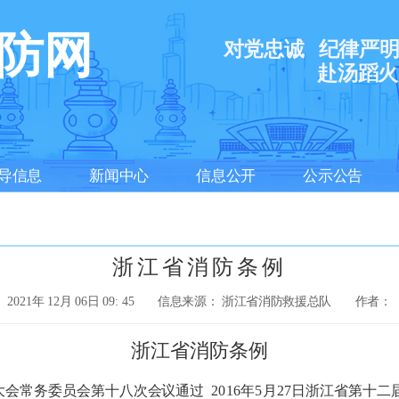
防网
对党忠诚
纪律严
赴汤蹈火
导信息
新闻中心
信息公开
公示公告
浙江省消防条例
2021年 12月 06日 09: 45
信息来源： 浙江省消防救援总队
作者：
浙江省消防条例
表大会常务委员会第十八次会议通过
2016年5月27日浙江省第