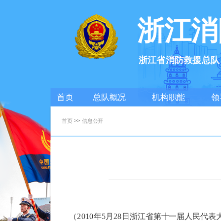
浙江消
浙江省消防救援总队
首页
总队概况
机构职能
领
>>
首页
信息公开
（
2010年5月28日浙江省第十一届人民代