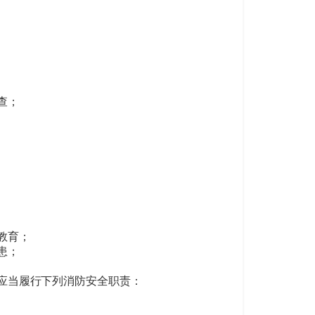
查；
教育；
患；
应当履行下列消防安全职责：