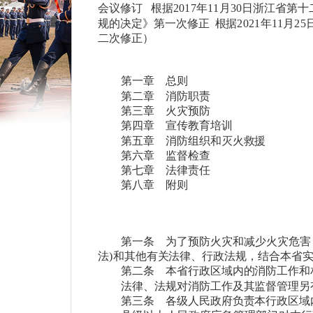
会议修订
根据2017年11月30日浙江
规的决定》第一次修正
根据2021年11
二次修正）
第一章 总则
第二章 消防职责
第三章 火灾预防
第四章 宣传教育培训
第五章 消防组织和灭火救援
第六章 监督检查
第七章 法律责任
第八章 附则
第一条
为了预防火灾和减少火灾危害
法)和其他有关法律、行政法规，结合本省
第二条
本省行政区域内的消防工作和
法律、法规对消防工作及其监督管理另
第三条
各级人民政府负责本行政区域