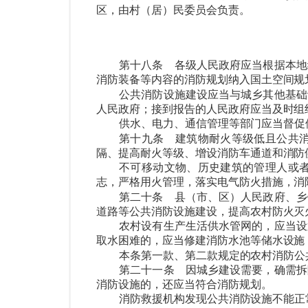
区，由村（居）民委员会负责。
第十八条
各级人民政府应当根据本地
消防装备等内容的消防规划纳入国土空间规
公共消防设施建设应当与城乡其他基础
人民政府；接到报告的人民政府应当及时组
供水、电力、通信管理等部门应当督促
第十九条
建筑物耐火等级低且公共消
隔、提高耐火等级、增设消防车通道和消防
不可移动文物、历史建筑的管理人或
志，严格用火管理，落实电气防火措施，消
第二十条
县（市、区）人民政府、乡
道路等公共消防设施建设，提高农村防火灭
农村设有生产生活供水管网的，应当设
取水困难的，应当修建消防水池等储水设施
本条第一款、第二款规定的农村消防公
第二十一条
因城乡建设需要，确需拆
消防设施的，还应当符合消防规划。
消防救援机构发现公共消防设施不能正