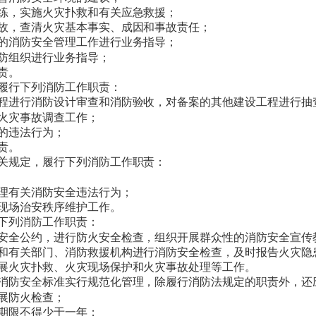
练，实施火灾扑救和有关应急救援；
故，查清火灾基本事实、成因和事故责任；
的消防安全管理工作进行业务指导；
防组织进行业务指导；
责。
履行下列消防工作职责：
程进行消防设计审查和消防验收，对备案的其他建设工程进行抽
火灾事故调查工作；
的违法行为；
责。
关规定，履行下列消防工作职责：
理有关消防安全违法行为；
现场治安秩序维护工作。
下列消防工作职责：
安全公约，进行防火安全检查，组织开展群众性的消防安全宣传
和有关部门、消防救援机构进行消防安全检查，及时报告火灾隐
展火灾扑救、火灾现场保护和火灾事故处理等工作。
消防安全标准实行规范化管理，除履行消防法规定的职责外，还
展防火检查；
期限不得少于一年；