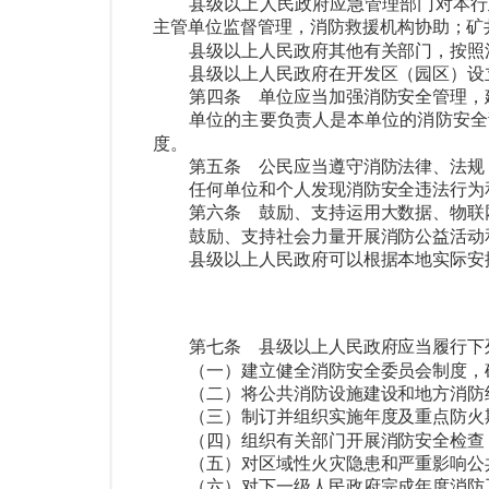
县级以上人民政府应急管理部门对本行
主管单位监督管理，消防救援机构协助；矿
县级以上人民政府其他有关部门，按照
县级以上人民政府在开发区（园区）设
第四条
单位应当加强消防安全管理，
单位的主要负责人是本单位的消防安全
度。
第五条
公民应当遵守消防法律、法规
任何单位和个人发现消防安全违法行为
第六条
鼓励、支持运用大数据、物联
鼓励、支持社会力量开展消防公益活动
县级以上人民政府可以根据本地实际安
第七条
县级以上人民政府应当履行下
（一）建立健全消防安全委员会制度，
（二）将公共消防设施建设和地方消防
（三）制订并组织实施年度及重点防火
（四）组织有关部门开展消防安全检查
（五）对区域性火灾隐患和严重影响公
（六）对下一级人民政府完成年度消防