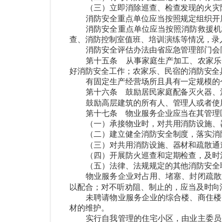
（三）立即消除巡查、检查发现的火灾
消防安全重点单位应当按照规定组织开
消防安全重点单位应当按照消防救援机
查、消防控制室值班、培训演练等情况，录
消防安全评估办法由省应急管理部门会
第十五条
从事家庭生产加工、农家乐
好消防安全工作；农家乐、民宿的消防安全
有固定生产经营场所且具有一定规模的
第十六条
鼓励居民家庭配备灭火器、
鼓励高层建筑的所有人、管理人或者使
第十七条
物业服务企业应当在其管理
（一）承接物业时，对共用消防设施、
（二）建立健全消防安全制度，落实消
（三）对共用消防设施、器材和疏散通
（四）开展防火巡查和定期检查，及时
（五）法律、法规规定的其他消防安全
物业服务企业对占用、堵塞、封闭疏散
以配合；对不听劝阻、制止的，应当及时向
未聘请物业服务企业的综合楼、商住楼
材的维护。
实行自我管理的住宅小区，由业主委员