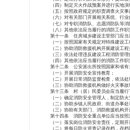
（四）制定灭火作战预案并进行实地演
（五）按照政府规定的职责调查火灾事
（六）对有关部门开展相关系统、行业
（七）对专职消防队、志愿消防队等消
（八）其他依法应当履行的消防工作职
第十一条
住房城乡建设主管部门应当
（一）按照国家有关规定对特殊建设工
（二）协助消防救援机构开展建设工程
（三）依法处理违反建设工程消防管理
（四）其他依法应当履行的消防工作职
第十二条
公安派出所按照国家和省有
（一）开展消防安全宣传教育；
（二）开展日常消防监督检查，依法处
（三）协助消防救援机构做好火灾事故
第十三条
村（居）民委员会应当履行
（一）确定消防安全管理人，制定防火
（二）协助乡镇人民政府、街道办事处
（三）协助有关部门、消防救援机构开
第十四条
消防安全重点单位应当按照
（一）落实岗位消防安全责任，定期开
（二）将每日防火巡查记录存档，存档