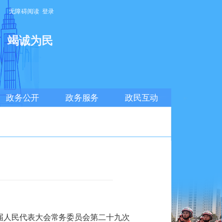
无障碍阅读
登录
明
竭诚为民
政务公开
政务服务
政民互动
十二届人民代表大会常务委员会第二十九次