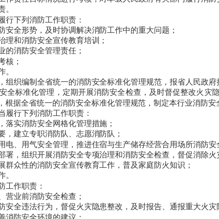
责。
履行下列消防工作职责：
防安全形势，及时协调解决消防工作中的重大问题；
治理和消防安全宣传教育培训；
业的消防安全管理责任；
考核；
作。
，组织编制全省统一的消防安全标准化管理规范，报省人民政府
安全标准化管理，定期开展消防安全检查，及时督促整改火灾
，根据全省统一的消防安全标准化管理规范，制定本行业消防安
当履行下列消防工作职责：
，落实消防安全网格化管理措施；
要，建立专职消防队、志愿消防队；
用电、用气安全管理，推进住宿与生产储存经营合用场所消防安
部署，组织开展消防安全专项治理和消防安全检查，督促消除火
展群众性的消防安全宣传教育工作，普及家庭防火知识；
作。
防工作职责：
、营业前消防安全检查；
防安全违法行为，督促火灾隐患整改，及时报告、通报重大火灾
善消防安全环境的建议；