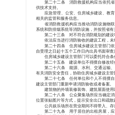
第二十二条
消防救援机构应当依托省
供技术支持。
应急管理、公安、住房城乡建设、教育
相关的监管和服务信息。
省消防救援机构应当推动消防设施物联
系统和防排烟系统等消防设施，并按照省有
第二十三条
对不符合消防规划的建设
依法应当进行消防验收的建设工程，未
第二十四条
住房城乡建设主管部门依
自受理之日起十五个工作日内出具书面审查
住房城乡建设主管部门可以委托符合条
第二十五条
建设单位不得擅自修改经住
第二十六条
能源、水利、交通运输、
有关消防安全责任，协助住房城乡建设主管
第二十七条
任何单位和个人不得擅自
建设主管部门重新申请消防验收或者备案。
建筑物的外墙装修装饰、建筑屋面使用
第二十八条
公众聚集场所应当确定消
位置张贴图片等方式，提示安全出口和疏散
公共娱乐场所在营业期间不得带入、存
第二十九条
用于居住的出租房屋，应