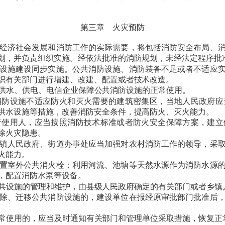
第三章 火灾预防
经济社会发展和消防工作的实际需要，将包括消防安全布局、消
划，并负责组织实施。经依法批准的消防规划，未经法定程序批
设施建设同步实施。公共消防设施、消防装备不足或者不适应
织有关部门进行增建、改建、配置或者技术改造。
供水、供电、电信企业保障公共消防设施的正常使用。
防设施不适应防火和灭火需要的建筑密集区，当地人民政府应
供水设施等措施，改善消防安全条件，提高防火、灭火能力。
者使用人，应当按照消防技术标准或者防火安全保障方案，建立
除火灾隐患。
镇人民政府、街道办事处应当加强对农村消防工作的领导，采取
火能力。
置室外公共消火栓；利用河流、池塘等天然水源作为消防水源
，配置消防水泵等设备。
共设施的管理和维护，由县级人民政府确定的有关部门或者乡镇
除、迁移公共消防设施的，建设单位在报经原审批部门批准后，
常使用的，应当及时通知有关部门和管理单位采取措施，恢复正