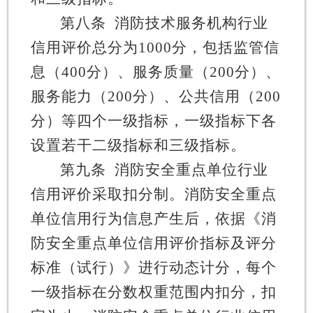
第八条
消防技术服务机构
行业
信用评价总分为
1000
分，包括监管信
息
（
400
分）、服务质量（
200
分）、
服务能力（
2
00
分）、公共信用（
2
00
分）等四个一级指标，一级指标下各
设置若干二级指标和三级指标。
第九条
消防安全重点单位
行业
信用评价采取扣分制。消防安全重点
单位信用行为信息产生后，依据《消
防安全重点单位信用评价指标及评分
标准（试行）》进行动态计分，每个
一级指标在分数权重范围内扣分，扣