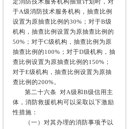
定消防技术服务机构抽查计划时，对
于
A
级消防技术服务机构，抽查比例
设置为原抽查比例的
30%
；对于
B
级
机构，抽查比例设置为原抽查比例的
50%
；对于
C
级机构，抽查比例为原
抽查比例的
100%
；对于
D
级机构，抽
查比例设置为原抽查比例的
150%
；
对于
E
级机构，抽查比例设置为原抽
查比例的
200%
。
第二十六条
对
A
级和
B
级信用主
体，消防救援机构可以采取以下激励
性措施：
（一）对其办理的消防事项予以