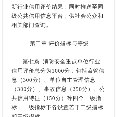
新行业信用评价结果，同时推送至同
级公共信用信息平台，供社会公众和
相关部门查询。
第二章
评价指标与等级
第七条
消防安全重点单位行业
信用评价总分为
1000
分，包括监管信
息
（
300
分）、单位自主管理信息
（
300
分）、事故信息（
250
分）、公
共信用特征（
150
分）等四个一级指
标，一级指标下各设置若干二级指标
和三级指标。