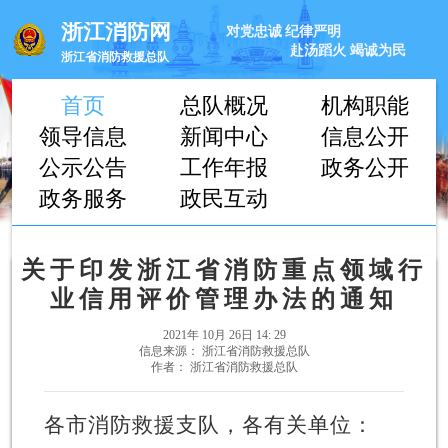
浙江消防网
对党忠诚
纪律严明
赴汤蹈火
竭诚为民
浙江省消防救援总队
首页
总队概况
机构职能
领导信息
新闻中心
信息公开
公示公告
工作年报
政务公开
政务服务
政民互动
关于印发浙江省消防重点领域行
业信用评价管理办法的通知
2021年 10月 26日 14: 29
信息来源： 浙江省消防救援总队
作者： 浙江省消防救援总队
各市消防救援支队，各有关单位：