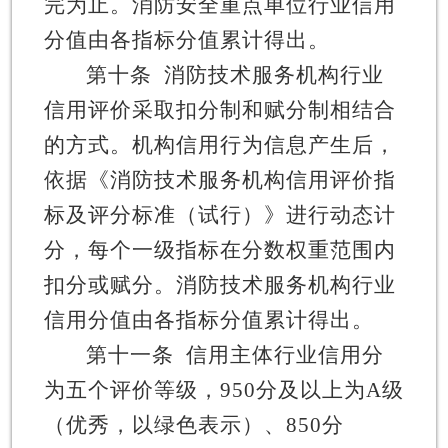
完为止。消防安全重点单位
行业
信用
分值由各指标分值累计得出。
第十条
消防技术服务机构
行业
信用评价采取扣分制和赋分制相结合
的方式。机构信用行为信息产生后，
依据《消防技术服务机构信用评价指
标及评分标准（试行）》进行动态计
分，每个一级指标在分数权重范围内
扣分或赋分。消防技术服务机构
行业
信用分值由各指标分值累计得出。
第十一条
信用主体行业信用分
为五个评价等级，
950
分及以上为
A
级
（
优秀，以绿色表示
）
、
850
分