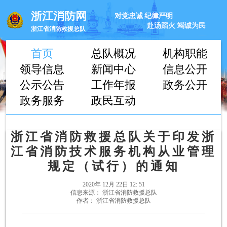
浙江消防网
对党忠诚
纪律严明
赴汤蹈火
竭诚为民
浙江省消防救援总队
首页
总队概况
机构职能
领导信息
新闻中心
信息公开
公示公告
工作年报
政务公开
政务服务
政民互动
浙江省消防救援总队关于印发浙
江省消防技术服务机构从业管理
规定（试行）的通知
2020年 12月 22日 12: 51
信息来源： 浙江省消防救援总队
作者： 浙江省消防救援总队