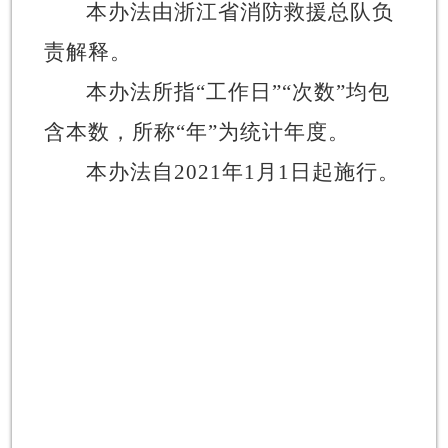
本办法由浙江省消防救援总队负
责解释。
本办法所指
“
工作日
”“
次数
”
均包
含本数，所称
“
年
”
为统计年度。
本办法自
2021
年
1
月
1
日起施行。