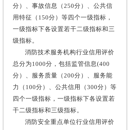
分）、事故信息（
250
分）、公共信
用特征（
150
分）等四个一级指标，
一级指标下各设置若干二级指标和三
级指标。
消防技术服务机构
行业信用评价
总分为
1000
分，包括监管信息
(400
分）、服务质量（
200
分）、服务能
力（
100
分）、公共信用（
300
分）等
四个一级指标，一级指标下各设置若
干二级指标和三级指标。
消防安全重点单位
行业
信用评价