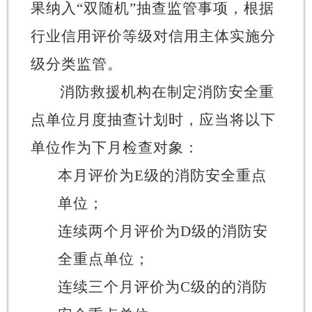
果纳入
“
双随机
”
抽查监管事项，根据
行业信用评价等级对信用主体实施分
级分类监管。
消防救援机构在制定消防安全重
点单位月度抽查计划时，应当将以下
单位作为下月检查对象：
本月评价为
E
级的消防安全重点
单位；
连续两个月评价为
D
级的消防安
全重点单位；
连续三个月评价为
C
级的的消防