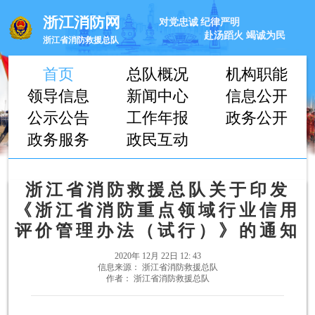
浙江消防网
对党忠诚
纪律严明
赴汤蹈火
竭诚为民
浙江省消防救援总队
首页
总队概况
机构职能
领导信息
新闻中心
信息公开
公示公告
工作年报
政务公开
政务服务
政民互动
浙江省消防救援总队关于印发
《浙江省消防重点领域行业信用
评价管理办法（试行）》的通知
2020年 12月 22日 12: 43
信息来源： 浙江省消防救援总队
作者： 浙江省消防救援总队