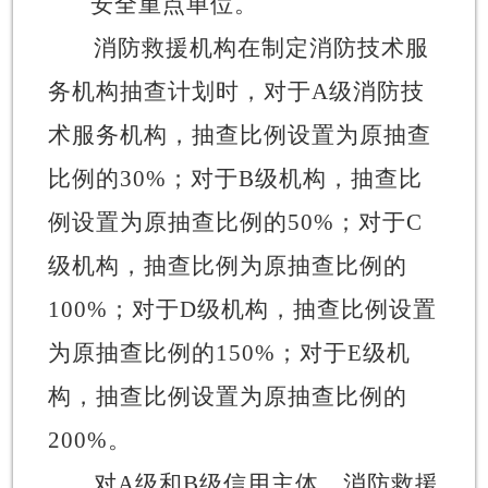
安全重点单位。
消防救援机构在制定消防技术服
务机构抽查计划时，对于
A
级消防技
术服务机构，抽查比例设置为原抽查
比例的
30%
；对于
B
级机构，抽查比
例设置为原抽查比例的
50%
；对于
C
级机构，抽查比例为原抽查比例的
100%
；对于
D
级机构，抽查比例设置
为原抽查比例的
150%
；对于
E
级机
构，抽查比例设置为原抽查比例的
200%
。
对
A
级和
B
级信用主体，消防救援