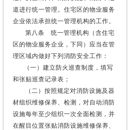
道进行统一管理
。
住宅区的
物业服务
企业依法承担统一管理机构的工作
。
第八条
统一管理机构（含
住宅
区的
物业服务企业，下同）应当在管
理区域内做好下列消防安全工作：
（一）建立防火巡查制度，填写
和张贴巡查记录表
；
（二）按照规定
对消防设施及器
材
组织
维修保养、检测，对自动消防
设施每年至少组织一次全面检测，并
在醒目位置
张贴
消防设施
维修保养、