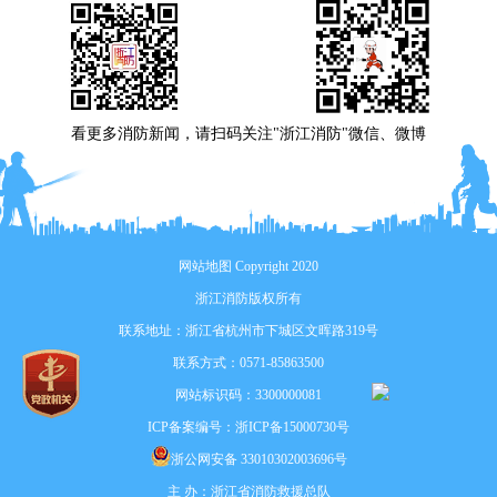
看更多消防新闻，请扫码关注"浙江消防"微信、微博
网站地图
Copyright 2020
浙江消防版权所有
联系地址：浙江省杭州市下城区文晖路319号
联系方式：0571-85863500
网站标识码：3300000081
ICP备案编号：
浙ICP备15000730号
浙公网安备 33010302003696号
主 办：浙江省消防救援总队