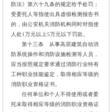
防法》第六十九条的规定给予处罚；
受委托人等指使出具虚假
检测报告书
的，
由公安机关消防机构同时对指使
人处
1万元以上5万元以下罚款
。
第十三条
从事
高层建筑
自动消
防系统操作
和消防设施检测
等人员，
应当按照规定要求通过消防行业特有
工种职业技能鉴定，取得相应等级的
消防职业资格证书。
任何单位和个人
不得使用或者委
托未
取得相应等级的消防职业资格证