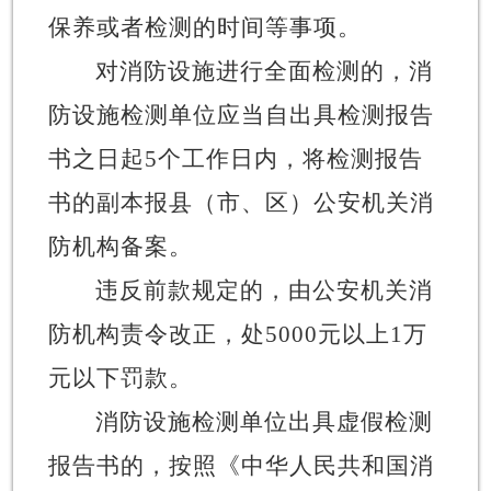
保养或者
检测
的时间
等事项。
对消防设施进行全面检测的，消
防设施检测单位应当自出具检测报告
书之日起
5个工作日内，将检测报告
书的副本报县（市、区）
公安机关消
防机构
备案。
违反前款规定的，由公安机关消
防机构责令改正，处
5000元以上1万
元以下罚款。
消防设施检测单位
出具虚假
检测
报告书
的，
按照《中华人民共和国消