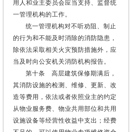
用人和业主委员会应当支持、监督统
一管理机构的工作。
统一管理机构对不听劝阻、制止
的行为和
不能及时消除的消防隐患，
除依法采取相关火灾预防措施外，
应
当
及时向
公安机关消防机构
报告。
第十条
高层建筑
保修期满后，
其
消防设施的检测、维修、更新、改
造等费用，依法或者
依照业主的约定
从物业服务费、物业共用部位和共用
设施设备等经营性收益中支出；经费