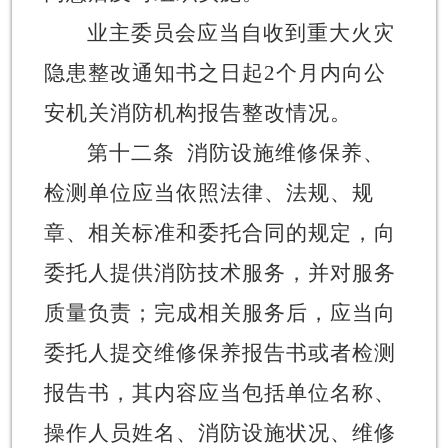
业主委员会应当自收到重大火灾
隐患整改通知书之日起
2个月内向公
安机关消防机构报告整改情况。
第十二条
消防设施
维修保养、
检测单位应当依照法律、法规、规
章、相关标准和委托合同的规定，向
委托人提供消防技术服务，并对服务
质量负责；完成相关服务后，应当向
委托人
提交
维修保养
报告书
或者
检测
报告书，其
内容应当包括
单位名称、
操作人员姓名、消防设施状况、维修