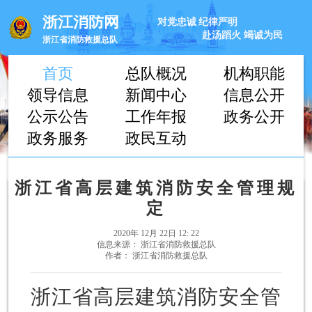
浙江消防网
对党忠诚
纪律严明
赴汤蹈火
竭诚为民
浙江省消防救援总队
首页
总队概况
机构职能
领导信息
新闻中心
信息公开
公示公告
工作年报
政务公开
政务服务
政民互动
浙江省高层建筑消防安全管理规
定
2020年 12月 22日 12: 22
信息来源： 浙江省消防救援总队
作者： 浙江省消防救援总队
浙江省高层建筑消防安全管