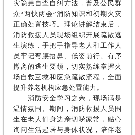
灾隐患自查自纠方法，普及公民群
众“两快两会”消防知识和初期火灾
正确处置技巧。理论讲解结束后，
消防救援人员现场组织开展疏散逃
生演练，手把手指导老人和工作人
员牢记弯腰捂鼻、低姿前行、有序
撤离的逃生要领，切实熟练掌握火
场自救互救和应急疏散流程，全面
提升养老机构应急处置能力。
消防安全学习之余，现场满是
温情氛围。期间，消防救援人员围
坐在老人们身边亲切唠家常，贴心
询问生活起居与身体状况，陪伴老