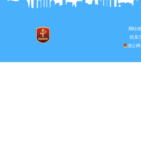
网站
联系方式
浙公网安备