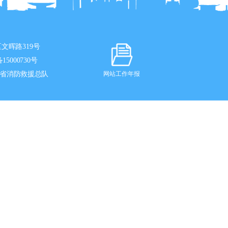
文晖路319号
15000730号
省消防救援总队
网站工作年报