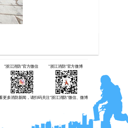
"浙江消防"官方微信
"浙江消防"官方微博
看更多消防新闻，请扫码关注"浙江消防"微信、微博