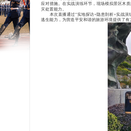
应对措施。在实战演练环节，现场模拟景区木质
灾处置能力。
本次直播通过“实地探访+隐患剖析+实战演练
逃生能力，为营造平安和谐的旅游环境提供了有