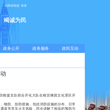
无障碍阅读
登录
明
竭诚为民
政务公开
政务服务
政民互动
活动
防救援支队联合开化大队在根宫佛国文化景区开
、物防、技防措施，包括消防设施的分布、日常
防通道等常见火灾风险，同步讲解了相应的预防与