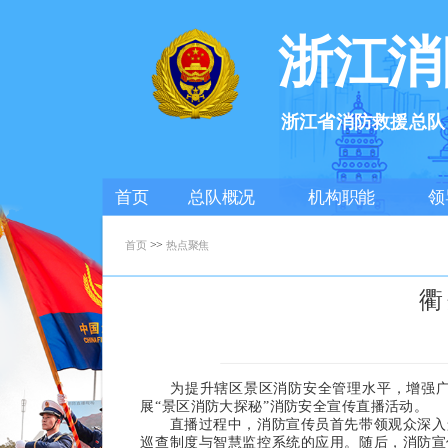
浙江消
浙江省消防救援总队
首页
总队概况
机构职能
领
>>
首页
热点聚焦
衢
为提升辖区景区消防安全管理水平，增强广大
展“景区消防大探秘”消防安全宣传直播活动。
直播过程中，消防宣传员首先带领观众深入景
巡查制度与智慧监控系统的应用。随后，消防宣