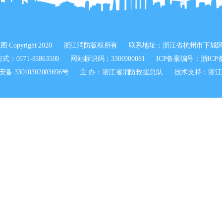
地图
Copyright 2020
浙江消防版权所有
联系地址：浙江省杭州市下城区
：0571-85863500
网站标识码：3300000081
ICP备案编号：
浙ICP备
 33010302003696号
主 办：浙江省消防救援总队
技术支持：浙江