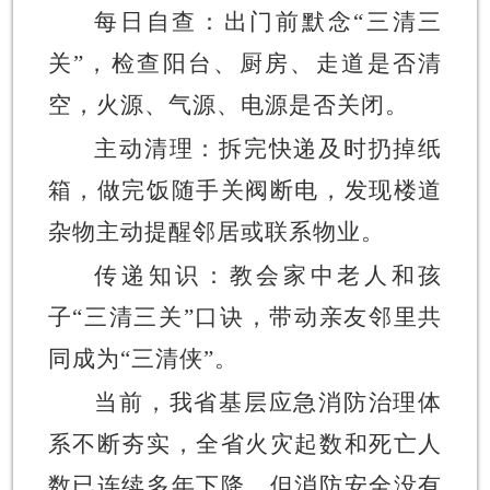
每日自查：出门前默念
“三清三
关”，检查阳台、厨房、走道是否清
空，火源、气源、电源是否关闭。
主动清理：拆完快递及时扔掉纸
箱，做完饭随手关阀断电，发现楼道
杂物主动提醒邻居或联系物业。
传递知识：教会家中老人和孩
子
“三清三关”口诀，带动亲友邻里共
同成为“三清侠”。
当前，我省基层应急消防治理体
系不断夯实，全省火灾起数和死亡人
数已连续多年下降。但消防安全没有