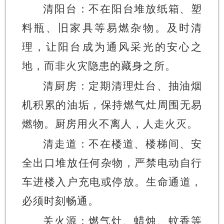
清阳台：不在阳台堆放纸箱、塑
料瓶、旧家具等易燃杂物。及时清
理，让阳台成为通风采光的安心之
地，而非火灾隐患的藏身之所。
清厨房：定期清理灶台、抽油烟
机积累的油垢，保持燃气灶周围无易
燃物。厨房用火不离人，人走火灭。
清走道：不在楼道、楼梯间、安
全出口堆放任何杂物，严禁电动自行
车进楼入户充电或停放。生命通道，
必须时刻畅通。
关火源：燃气灶、蜡烛、蚊香等