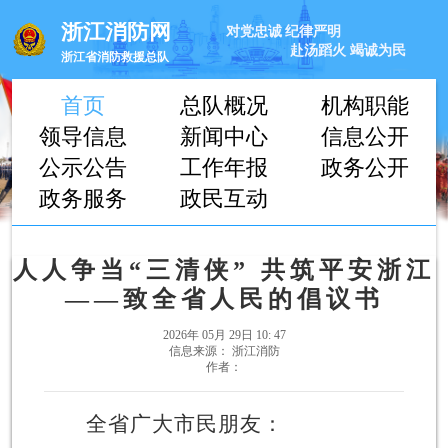
浙江消防网
对党忠诚
纪律严明
赴汤蹈火
竭诚为民
浙江省消防救援总队
首页
总队概况
机构职能
领导信息
新闻中心
信息公开
公示公告
工作年报
政务公开
政务服务
政民互动
人人争当“三清侠” 共筑平安浙江
——致全省人民的倡议书
2026年 05月 29日 10: 47
信息来源： 浙江消防
作者：
全省广大市民朋友：