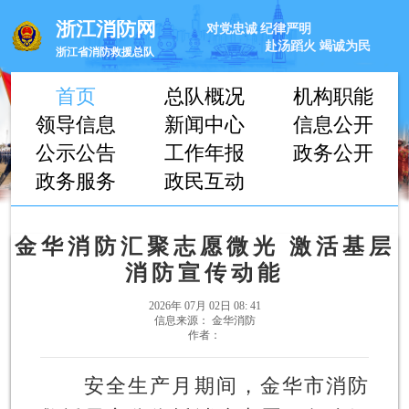
浙江消防网
对党忠诚
纪律严明
赴汤蹈火
竭诚为民
浙江省消防救援总队
首页
总队概况
机构职能
领导信息
新闻中心
信息公开
公示公告
工作年报
政务公开
政务服务
政民互动
金华消防汇聚志愿微光 激活基层
消防宣传动能
2026年 07月 02日 08: 41
信息来源： 金华消防
作者：
安全生产月期间，金华市消防