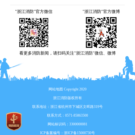
"浙江消防"官方微信
"浙江消防"官方微博
看更多消防新闻，请扫码关注"浙江消防"微信、微博
网站地图
Copyright 2020
浙江消防版权所有
联系地址：浙江省杭州市下城区文晖路319号
联系方式：0571-85863500
网站标识码：3300000081
ICP备案编号：
浙ICP备15000730号