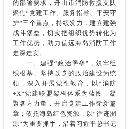
的部署要求，舟山市消防救援支队
聚焦“党建工作、服务指导、平安守
护”三个重点，持续发力，建立建强
战斗堡垒，切实把组织优势转化为
工作优势，助力偏远海岛消防工作
走深走实。
一、建强“政治堡垒”，筑牢组
织根基。
坚持以党的政治建设为统
领，深入开展党性教育，以“消防
+X”党建联盟架构体系为蓝图，凝
聚各方力量，开启党建工作崭新篇
章；依托海岛红色资源，以“循迹溯
源”为重要抓手，沿着习近平总书记