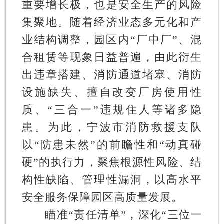
重要增长极，也是安全生产的风险
集聚地。随着经济业态多元化和产
业结构调整，园区内“厂中厂”、混
合租赁等现象日益普遍，由此衍生
出违章搭建、消防通道堵塞、消防
设施缺失、擅自改变厂房使用性
质、“三合一”违规住人等诸多隐
患。为此，宁波市消防救援支队
以“防患未然”的前瞻性和“动真碰
硬”的执行力，聚焦根源性风险、结
构性缺陷、管理性漏洞，以高水平
安全服务保障园区高质量发展。
瞄准“责任清单”，深化“三位一