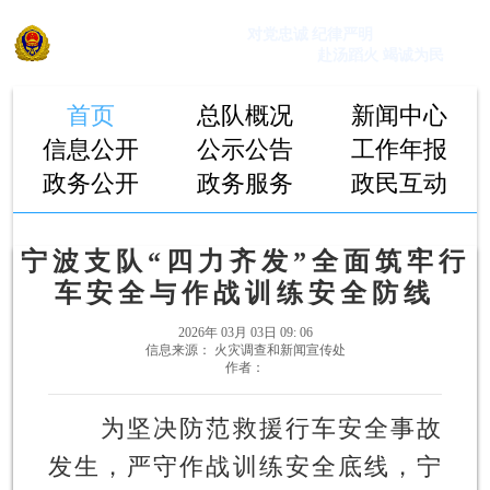
浙江消防网
对党忠诚
纪律严明
赴汤蹈火
竭诚为民
浙江省消防救援总队
首页
总队概况
新闻中心
信息公开
公示公告
工作年报
政务公开
政务服务
政民互动
宁波支队“四力齐发”全面筑牢行
车安全与作战训练安全防线
2026年 03月 03日 09: 06
信息来源： 火灾调查和新闻宣传处
作者：
为坚决防范救援行车安全事故
发生，严守作战训练安全底线，宁