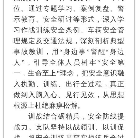
位。通过专题学习、案例复盘、警
示教育、安全研讨等形式，深入学
习作战训练安全条例、车辆安全管
理规定及交通法规，深刻剖析典型
事故教训，用“身边事”警醒“身边
人”，引导全体人员树牢“安全第
一，生命至上”理念，把安全意识融
入执勤、训练、出行全过程，真正
做到入脑入心、见行见效，从思想
根源上杜绝麻痹松懈。
训战结合砺精兵，安全防线提
战力。
支队坚持以战领训、以训促
战，将安全训练贯穿实战练兵全过