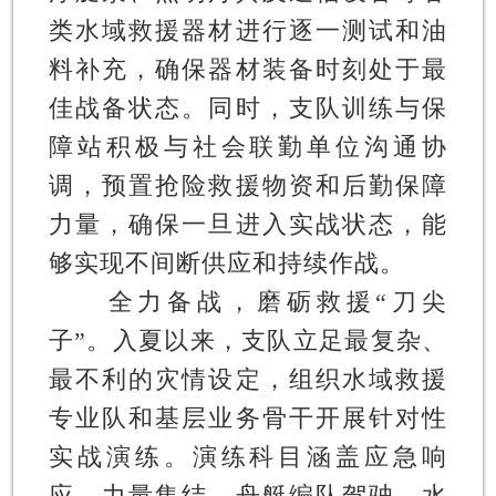
类水域救援器材进行逐一测试和油
料补充，确保器材装备时刻处于最
佳战备状态。同时，支队训练与保
障站积极与社会联勤单位沟通协
调，预置抢险救援物资和后勤保障
力量，确保一旦进入实战状态，能
够实现不间断供应和持续作战。
全力备战，磨砺救援“刀尖
子”。
入夏以来，支队立足最复杂、
最不利的灾情设定，组织水域救援
专业队和基层业务骨干开展针对性
实战演练。演练科目涵盖应急响
应、力量集结、舟艇编队驾驶、水