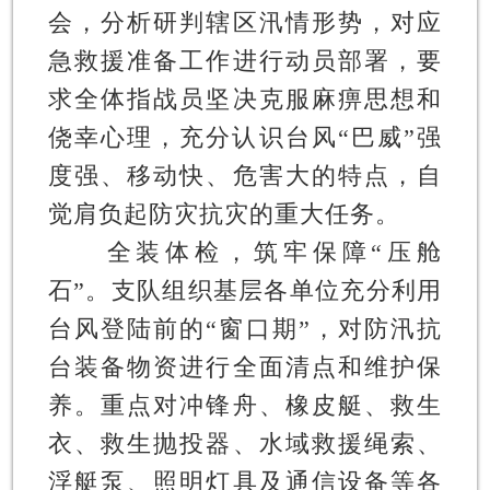
会，分析研判辖区汛情形势，对应
急救援准备工作进行动员部署，要
求全体指战员坚决克服麻痹思想和
侥幸心理，充分认识台风“巴威”强
度强、移动快、危害大的特点，自
觉肩负起防灾抗灾的重大任务。
全装体检，筑牢保障“压舱
石”。
支队组织基层各单位充分利用
台风登陆前的“窗口期”，对防汛抗
台装备物资进行全面清点和维护保
养。重点对冲锋舟、橡皮艇、救生
衣、救生抛投器、水域救援绳索、
浮艇泵、照明灯具及通信设备等各