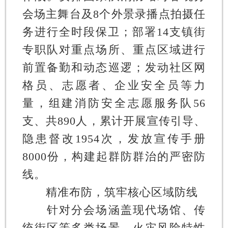
会场主舞台及8个外景录播点拍摄任
务进行全时段保卫；部署14支镇街
专职队对重点场所、重点区域进行
前置备勤和动态巡逻；发动社区网
格员、志愿者、企业安全员等力
量，组建消防安全志愿服务队56
支、共890人，累计开展宣传引导、
隐患督改1954次，发放宣传手册
8000份，构建起群防群治的严密防
线。
精准布防，筑牢核心区域防线
针对分会场涵盖现代场馆、传
统街区等多类场景、火灾风险特性