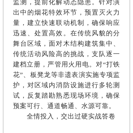
监测，提前化解动态隐患。针对演
出中的烟花特效环节，预置灭火力
量，建立快速联动机制，确保响应
迅速、处置高效。在传统风貌的分
舞台区域，面对木结构建筑集中、
传统活动风险高的挑战，支队逐一
建档立册，严管用火用电。对“打铁
花”、板凳龙等非遗表演实施专项监
护，对区域内消防设施进行多轮测
试，反复踏勘熟悉现场环境，确保
预案可行、通道畅通、水源可靠。
全情投入，交出过硬实战答卷