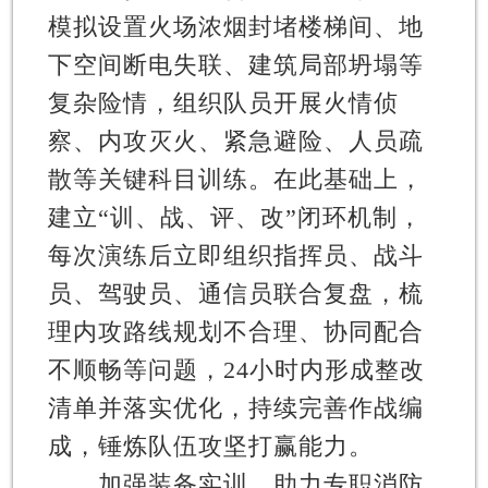
模拟设置火场浓烟封堵楼梯间、地
下空间断电失联、建筑局部坍塌等
复杂险情，组织队员开展火情侦
察、内攻灭火、紧急避险、人员疏
散等关键科目训练。在此基础上，
建立“训、战、评、改”闭环机制，
每次演练后立即组织指挥员、战斗
员、驾驶员、通信员联合复盘，梳
理内攻路线规划不合理、协同配合
不顺畅等问题，24小时内形成整改
清单并落实优化，持续完善作战编
成，锤炼队伍攻坚打赢能力。
加强装备实训，助力专职消防