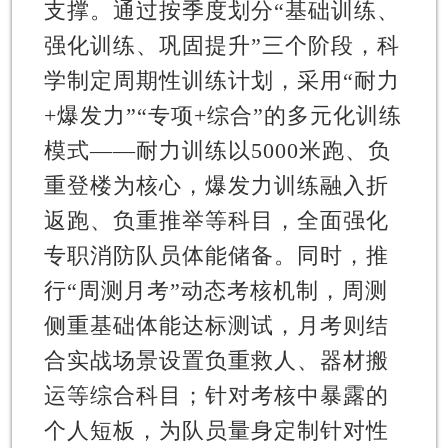
支撑。通过按季度划分“基础训练、
强化训练、巩固提升”三个阶段，科
学制定周期性训练计划，采用“耐力
+爆发力”“专项+综合”的多元化训练
模式——耐力训练以5000米跑、负
重登楼为核心，爆发力训练融入折
返跑、负重推举等科目，全面强化
专职消防队员体能储备。同时，推
行“周测月考”动态考核机制，周测
侧重基础体能达标测试，月考则结
合实战场景设置负重救人、器材搬
运等综合科目；针对考核中暴露的
个人短板，为队员量身定制针对性