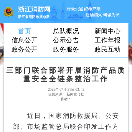
浙江消防网
对党忠诚
纪律严明
赴汤蹈火
竭诚为民
浙江省消防救援总队
首页
总队概况
新闻中心
信息公开
公示公告
工作年报
政务公开
政务服务
政民互动
三部门联合部署开展消防产品质
量安全全链条整治工作
2025年 07月 31日 03: 42
信息来源： 新闻宣传处
作者：
近日，国家消防救援局、公安
部、市场监管总局联合印发工作方