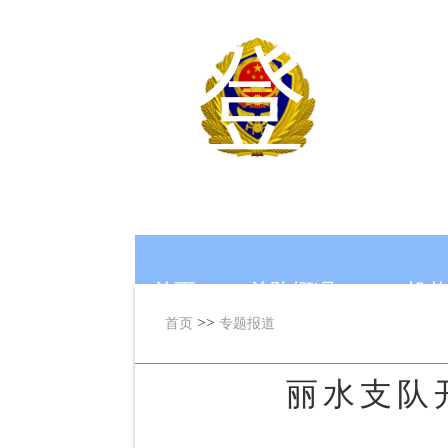
登录
浙
浙江省
首页
总队概况
机
>>
首页
专题报道
丽水支队