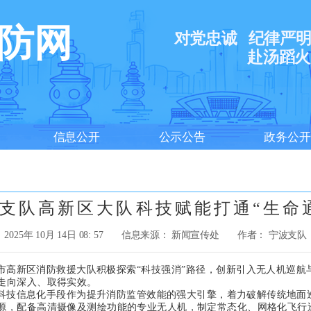
防网
对党忠诚
纪律严
赴汤蹈火
信息公开
公示公告
政务公开
支队高新区大队科技赋能打通“生命
2025年 10月 14日 08: 57
信息来源： 新闻宣传处
作者： 宁波支队
高新区消防救援大队积极探索“科技强消”路径，创新引入无人机巡航与
走向深入、取得实效。
科技信息化手段作为提升消防监管效能的强大引擎，着力破解传统地面
源，配备高清摄像及测绘功能的专业无人机，制定常态化、网格化飞行