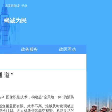
无障碍阅读
登录
明
竭诚为民
政务服务
政民互动
通道”
AI图像识别技术，构建起“空天地一体”的消防
巡查覆盖面有限、效率不高、难以及时发现动态
巡检计划。无人机凭借其高空视野、机动灵活的