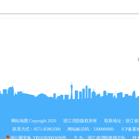
网站地图
Copyright 2020
浙江消防版权所有
联系地址：浙江省
联系方式：0571-85863500
网站标识码：3300000081
ICP备案
浙公网安备 33010302003696号
主 办：浙江省消防救援总队
技