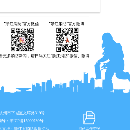
"浙江消防"官方微信
"浙江消防"官方微博
看更多消防新闻，请扫码关注"浙江消防"微信、微博
杭州市下城区文晖路319号
编号：
浙ICP备15000730号
术支持：浙江省消防救援总队
网站工作年报